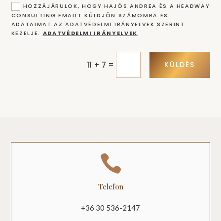
HOZZÁJÁRULOK, HOGY HAJÓS ANDREA ÉS A HEADWAY
CONSULTING EMAILT KÜLDJÖN SZÁMOMRA ÉS
ADATAIMAT AZ ADATVÉDELMI IRÁNYELVEK SZERINT
KEZELJE.
ADATVÉDELMI IRÁNYELVEK
=
KÜLDÉS
11 + 7

Telefon
+36 30 536-2147