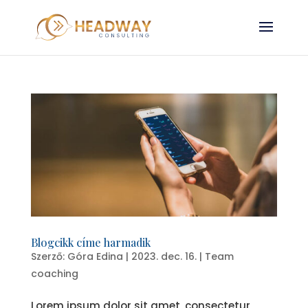
Blogcikk címe harmadik
Szerző:
Góra Edina
|
2023. dec. 16.
|
Team
coaching
Lorem ipsum dolor sit amet, consectetur