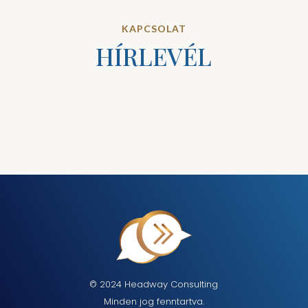
KAPCSOLAT
HÍRLEVÉL
© 2024 Headway Consulting
Minden jog fenntartva.